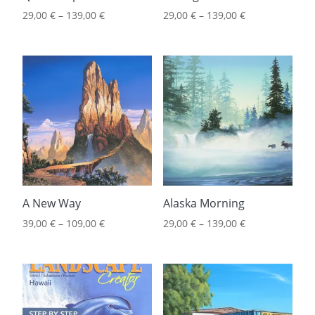
29,00
€
–
139,00
€
29,00
€
–
139,00
€
A New Way
Alaska Morning
39,00
€
–
109,00
€
29,00
€
–
139,00
€