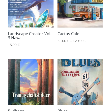
Landscape Creator Vol.
Cactus Cafe
3 Hawaii
35,00
€
–
129,00
€
15,90
€
Bildband
Blues