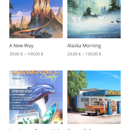
A New Way
Alaska Morning
39,00
€
–
109,00
€
29,00
€
–
139,00
€