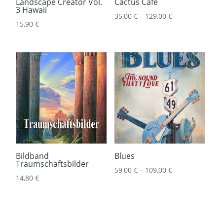
Landscape Creator Vol.
Cactus Cafe
3 Hawaii
35,00
€
–
129,00
€
15,90
€
Bildband
Blues
Traumschaftsbilder
59,00
€
–
109,00
€
14,80
€