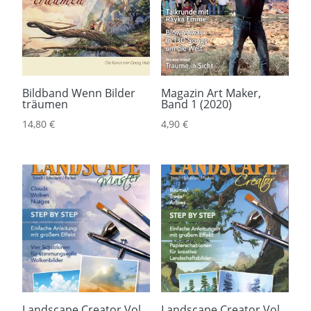
Bildband Wenn Bilder
Magazin Art Maker,
träumen
Band 1 (2020)
14,80
€
4,90
€
Landscape Creator Vol.
Landscape Creator Vol.