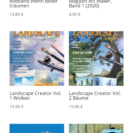
Bildband Wenn Bilder
Magazin Art Maker,
träumen
Band 1 (2020)
14,80
€
4,90
€
Landscape Creator Vol.
Landscape Creator Vol.
1 Wolken
2 Bäume
15,90
€
15,90
€