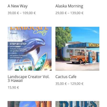
A New Way
Alaska Morning
39,00
€
–
109,00
€
29,00
€
–
139,00
€
Landscape Creator Vol.
Cactus Cafe
3 Hawaii
35,00
€
–
129,00
€
15,90
€