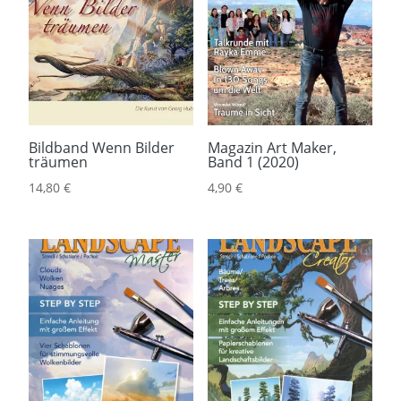
Bildband Wenn Bilder
Magazin Art Maker,
träumen
Band 1 (2020)
14,80
€
4,90
€