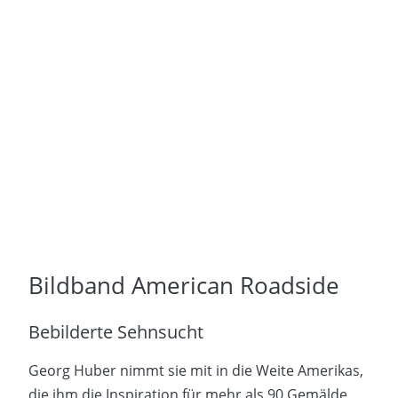
Bildband American Roadside
Bebilderte Sehnsucht
Georg Huber nimmt sie mit in die Weite Amerikas,
die ihm die Inspiration für mehr als 90 Gemälde,