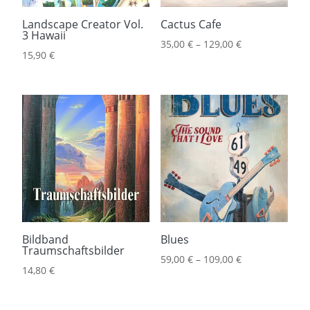
Landscape Creator Vol.
Cactus Cafe
3 Hawaii
35,00
€
–
129,00
€
15,90
€
Bildband
Blues
Traumschaftsbilder
59,00
€
–
109,00
€
14,80
€