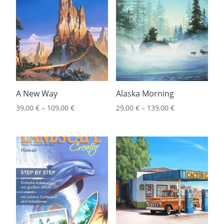
A New Way
Alaska Morning
39,00
€
–
109,00
€
29,00
€
–
139,00
€