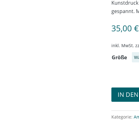
Kunstdruck 
gespannt. M
35,00
€
inkl. MwSt.
z
Größe
IN DE
Kategorie:
Am