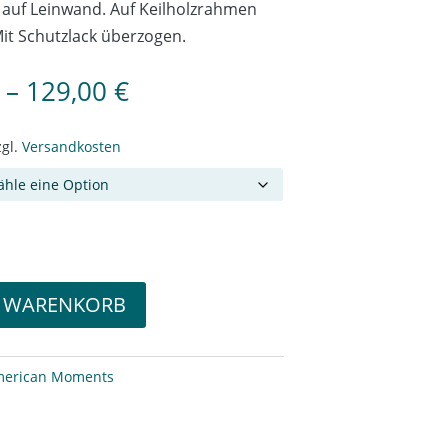
auf Leinwand. Auf Keilholzrahmen
it Schutzlack überzogen.
–
129,00
€
zgl.
Versandkosten
N WARENKORB
erican Moments