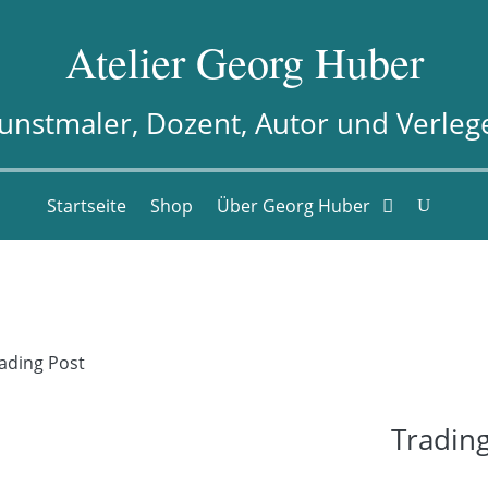
Atelier Georg Huber
unstmaler, Dozent, Autor und Verleg
Startseite
Shop
Über Georg Huber
ading Post
Trading