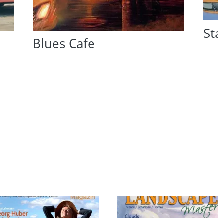
St
Blues Cafe