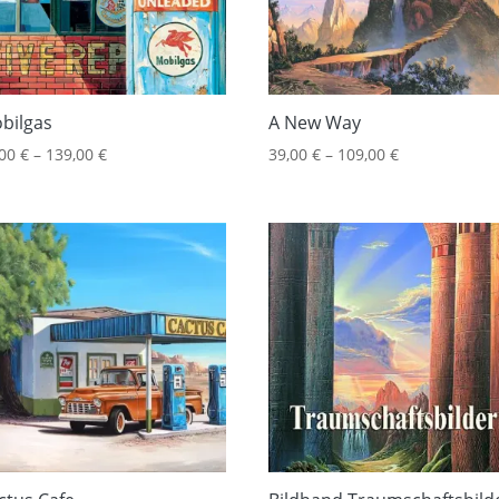
bilgas
A New Way
,00
€
–
139,00
€
39,00
€
–
109,00
€