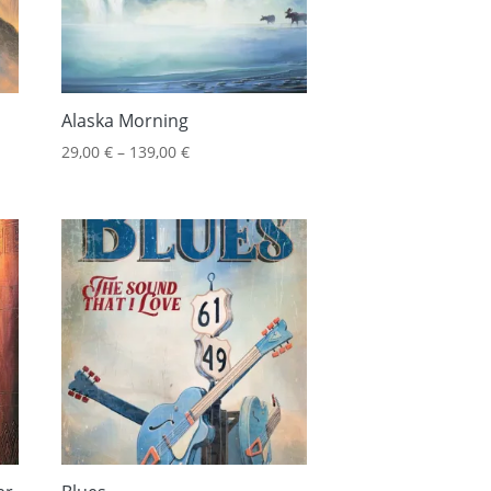
Alaska Morning
29,00
€
–
139,00
€