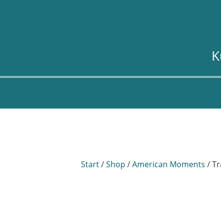
K
Start
/
Shop
/
American Moments
/ Tr