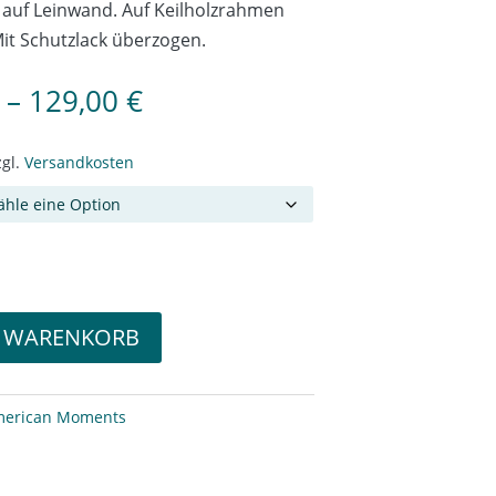
auf Leinwand. Auf Keilholzrahmen
it Schutzlack überzogen.
–
129,00
€
zgl.
Versandkosten
N WARENKORB
erican Moments