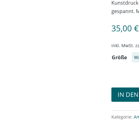
Kunstdruck 
gespannt. M
35,00
€
inkl. MwSt.
z
Größe
IN DE
Kategorie:
Am