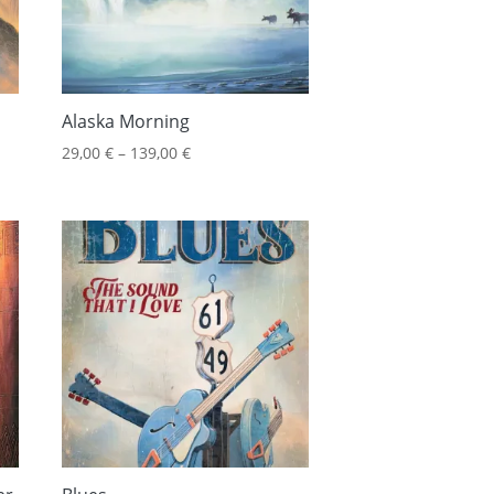
Alaska Morning
29,00
€
–
139,00
€