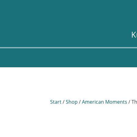
K
Start
/
Shop
/
American Moments
/ Th