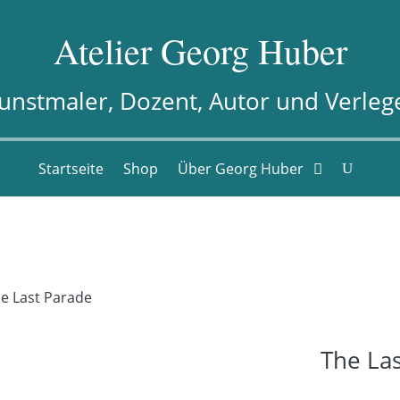
Atelier Georg Huber
unstmaler, Dozent, Autor und Verleg
Startseite
Shop
Über Georg Huber
e Last Parade
The La