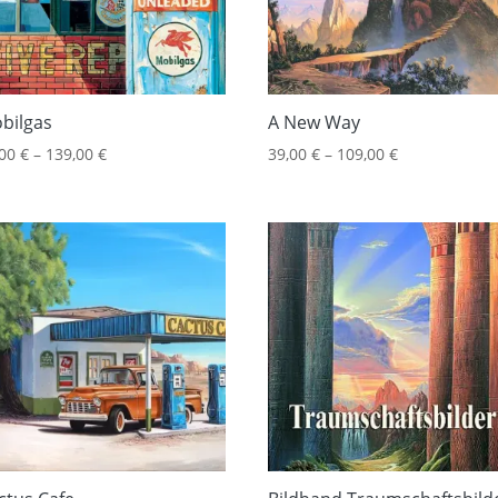
bilgas
A New Way
,00
€
–
139,00
€
39,00
€
–
109,00
€