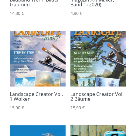
träumen
Band 1 (2020)
14,80
€
4,90
€
Landscape Creator Vol.
Landscape Creator Vol.
1 Wolken
2 Bäume
15,90
€
15,90
€