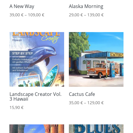
A New Way
Alaska Morning
39,00
€
–
109,00
€
29,00
€
–
139,00
€
Landscape Creator Vol.
Cactus Cafe
3 Hawaii
35,00
€
–
129,00
€
15,90
€