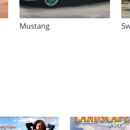
Mustang
Sw