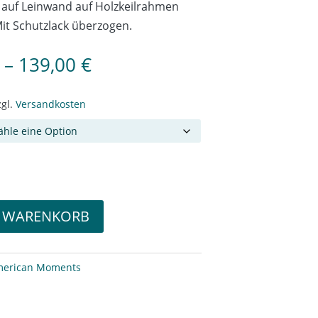
 auf Leinwand auf Holzkeilrahmen
it Schutzlack überzogen.
–
139,00
€
zgl.
Versandkosten
N WARENKORB
erican Moments