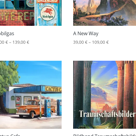
bilgas
A New Way
,00
€
–
139,00
€
39,00
€
–
109,00
€