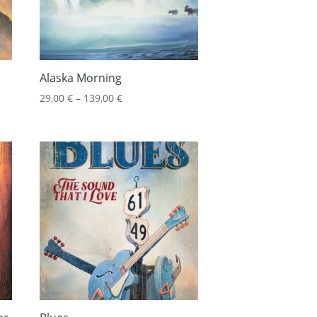
Alaska Morning
29,00
€
–
139,00
€