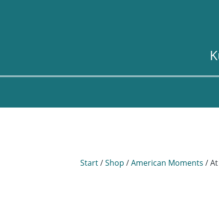
K
Start
/
Shop
/
American Moments
/ At