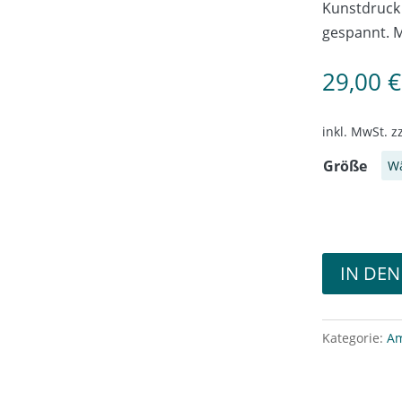
Kunstdruck
gespannt. M
29,00
€
inkl. MwSt.
z
Größe
IN DE
Kategorie:
Am