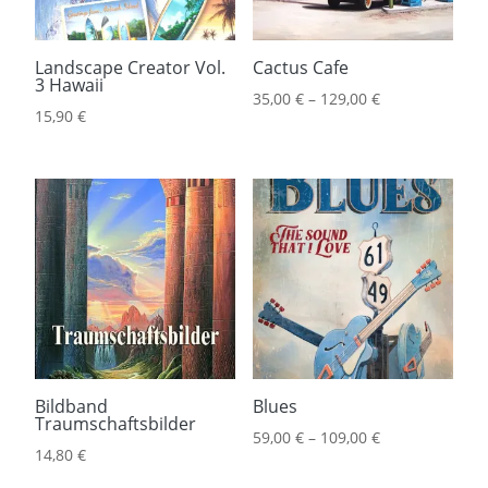
Landscape Creator Vol.
Cactus Cafe
3 Hawaii
35,00
€
–
129,00
€
15,90
€
Bildband
Blues
Traumschaftsbilder
59,00
€
–
109,00
€
14,80
€