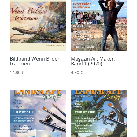
Bildband Wenn Bilder
Magazin Art Maker,
träumen
Band 1 (2020)
14,80
€
4,90
€