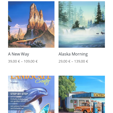
A New Way
Alaska Morning
39,00
€
–
109,00
€
29,00
€
–
139,00
€