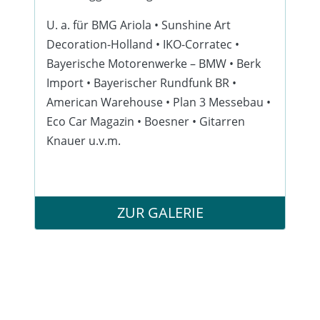
U. a. für
BMG Ariola • Sunshine Art
Decoration-Holland • IKO-Corratec •
Bayerische Motorenwerke – BMW • Berk
Import • Bayerischer Rundfunk BR •
American Warehouse • Plan 3 Messebau •
Eco Car Magazin • Boesner • Gitarren
Knauer u.v.m.
ZUR GALERIE